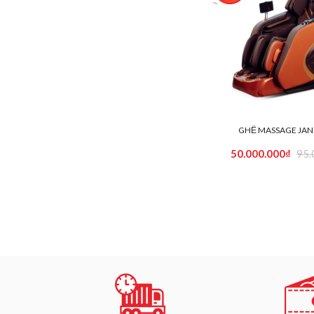
GHẾ MASSAGE JAN
50.000.000₫
95.