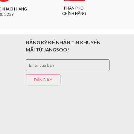
PHÂN PHỐI
 KHÁCH HÀNG
CHÍNH HÃNG
00 3259
ĐĂNG KÝ ĐỂ NHẬN TIN KHUYẾN
MÃI TỪ JANGSOO!