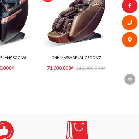
E JANGSOO V6
GHẾ MASSAGE JANGSOO V7
0.000₫
71.000.000₫
112.000.000₫