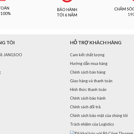
TOÁN
CHĂM SÓC
BẢO HÀNH
 100%
19
TỚI 6 NĂM
NG TÔI
HỖ TRỢ KHÁCH HÀNG
u về JANGSOO
Cam kết chất lượng
Hướng dẫn mua hàng
g
Chính sách bán hàng
Giao hàng và thanh toán
Hình thức thanh toán
Chính sách bảo hành
Chính sách đổi trả
Chính sách bảo mật của chúng tôi
Trách nhiệm của Logistics