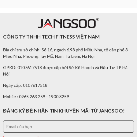
CÔNG TY TNHH TECH FITNESS VIỆT NAM
Địa chỉ trụ sở chính: Số 16, ngach 6.98 phố Miêu Nha, tổ dân phố 3
Miêu Nha, Phường Tây Mỗ, Nam Từ Liêm, Hà Nội
GPKD: 0107617518 được cấp bởi Sở Kế Hoạch và Đầu Tư TP Hà
Nội
Ngày cấp: 0107617518
Mobile : 0965 263 259 - 1900 3259
ĐĂNG KÝ ĐỂ NHẬN TIN KHUYẾN MÃI TỪ JANGSOO!