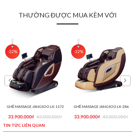
THƯỜNG ĐƯỢC MUA KÈM VỚI
-22%
-22%
GHẾ MASSAGE JANGSOO LX-1172
GHẾ MASSAGE JANGSOO LX-286
33.900.000₫
43.000.000₫
33.900.000₫
43.000.000₫
TIN TỨC LIÊN QUAN