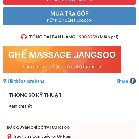
MUA TRẢ GÓP
TIẾT KIỆM ĐẾN 9.100.000₫
TỔNG ĐÀI BÁN HÀNG
1900 3259
(Miễn phí)
Hệ thống cửa hàng
Share
THÔNG SỐ KỸ THUẬT
Xem chi tiết
ĐẶC QUYỀN CHỈ CÓ TẠI JANGSOO
Bảo hành toàn quốc tới 06 Năm