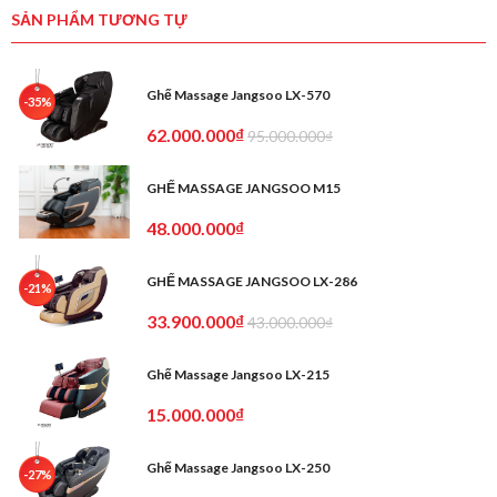
SẢN PHẨM TƯƠNG TỰ
Ghế Massage Jangsoo LX-570
-35%
62.000.000₫
95.000.000₫
GHẾ MASSAGE JANGSOO M15
48.000.000₫
GHẾ MASSAGE JANGSOO LX-286
-21%
33.900.000₫
43.000.000₫
Ghế Massage Jangsoo LX-215
15.000.000₫
Ghế Massage Jangsoo LX-250
-27%