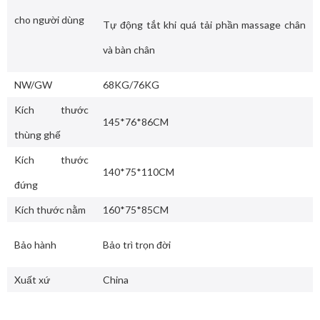
cho người dùng
Tự động tắt khi quá tải phần massage chân
và bàn chân
NW/GW
68KG/76KG
Kích thước
145*76*86CM
thùng ghế
Kích thước
140*75*110CM
đứng
Kích thước nằm
160*75*85CM
Bảo hành
Bảo trì trọn đời
Xuất xứ
China