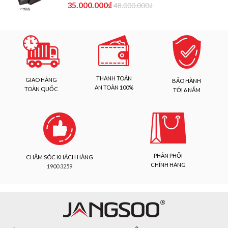
35.000.000₫
48.000.000₫
THANH TOÁN
GIAO HÀNG
BẢO HÀNH
AN TOÀN 100%
TOÀN QUỐC
TỚI 6 NĂM
PHÂN PHỐI
CHĂM SÓC KHÁCH HÀNG
CHÍNH HÃNG
1900 3259