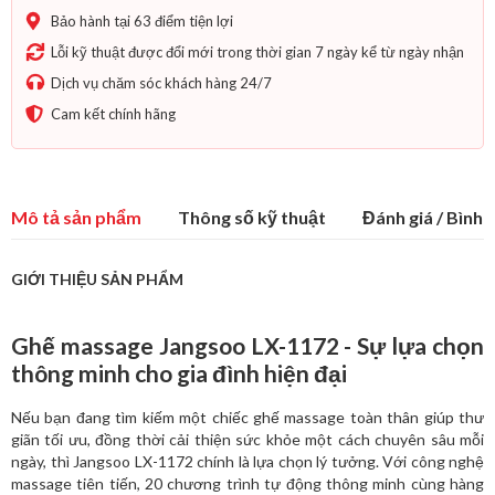
Bảo hành tại 63 điểm tiện lợi
Lỗi kỹ thuật được đổi mới trong thời gian 7 ngày kể từ ngày nhận
Dịch vụ chăm sóc khách hàng 24/7
Cam kết chính hãng
Mô tả sản phẩm
Thông số kỹ thuật
Đánh giá / Bình l
GIỚI THIỆU SẢN PHẨM
Ghế massage Jangsoo LX-1172 - Sự lựa chọn
thông minh cho gia đình hiện đại
Nếu bạn đang tìm kiếm một chiếc ghế massage toàn thân giúp thư
giãn tối ưu, đồng thời cải thiện sức khỏe một cách chuyên sâu mỗi
ngày, thì Jangsoo LX-1172 chính là lựa chọn lý tưởng. Với công nghệ
massage tiên tiến, 20 chương trình tự động thông minh cùng hàng