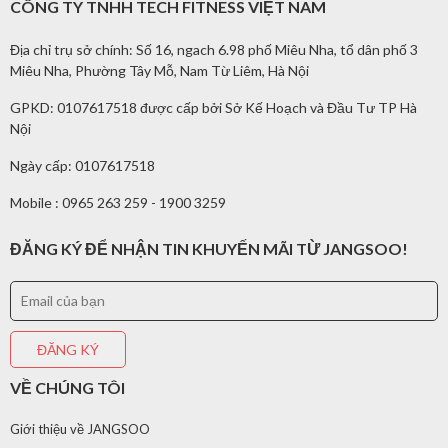
CÔNG TY TNHH TECH FITNESS VIỆT NAM
Địa chỉ trụ sở chính: Số 16, ngach 6.98 phố Miêu Nha, tổ dân phố 3
Miêu Nha, Phường Tây Mỗ, Nam Từ Liêm, Hà Nội
GPKD: 0107617518 được cấp bởi Sở Kế Hoạch và Đầu Tư TP Hà
Nội
Ngày cấp: 0107617518
Mobile : 0965 263 259 - 1900 3259
ĐĂNG KÝ ĐỂ NHẬN TIN KHUYẾN MÃI TỪ JANGSOO!
VỀ CHÚNG TÔI
Giới thiệu về JANGSOO