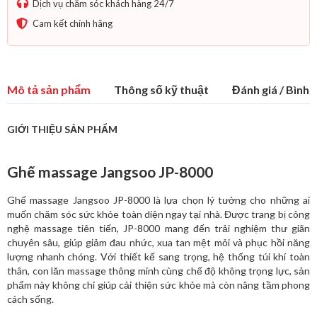
Dịch vụ chăm sóc khách hàng 24/7
Cam kết chính hãng
Mô tả sản phẩm
Thông số kỹ thuật
Đánh giá / Bình l
GIỚI THIỆU SẢN PHẨM
Ghế massage Jangsoo JP-8000
Ghế massage Jangsoo JP-8000 là lựa chọn lý tưởng cho những ai
muốn chăm sóc sức khỏe toàn diện ngay tại nhà. Được trang bị công
nghệ massage tiên tiến, JP-8000 mang đến trải nghiệm thư giãn
chuyên sâu, giúp giảm đau nhức, xua tan mệt mỏi và phục hồi năng
lượng nhanh chóng. Với thiết kế sang trọng, hệ thống túi khí toàn
thân, con lăn massage thông minh cùng chế độ không trọng lực, sản
phẩm này không chỉ giúp cải thiện sức khỏe mà còn nâng tầm phong
cách sống.