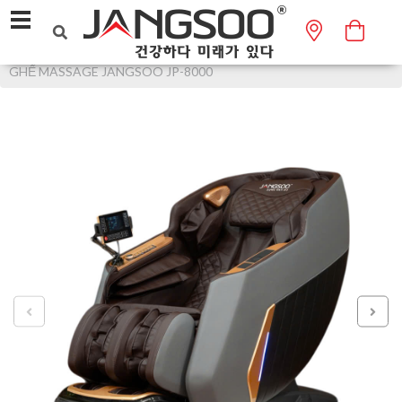
Trang chủ
GHẾ MASSAGE
HẠNG THƯƠNG GIA
GHẾ MASSAGE JANGSOO JP-8000