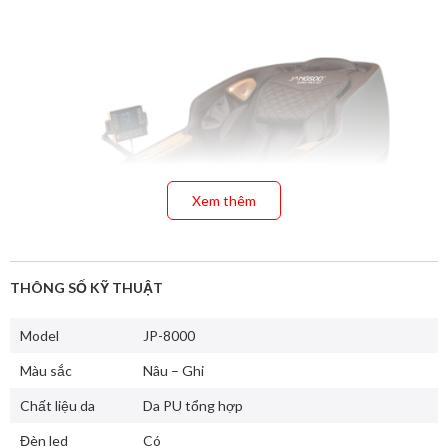
Xem thêm
THÔNG SỐ KỸ THUẬT
Model
JP-8000
Màu sắc
Nâu – Ghi
Chất liệu da
Da PU tổng hợp
Đèn led
Có