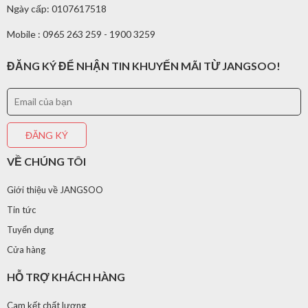
Ngày cấp: 0107617518
Mobile : 0965 263 259 - 1900 3259
ĐĂNG KÝ ĐỂ NHẬN TIN KHUYẾN MÃI TỪ JANGSOO!
VỀ CHÚNG TÔI
Giới thiệu về JANGSOO
Tin tức
Tuyển dụng
Cửa hàng
HỖ TRỢ KHÁCH HÀNG
Cam kết chất lượng