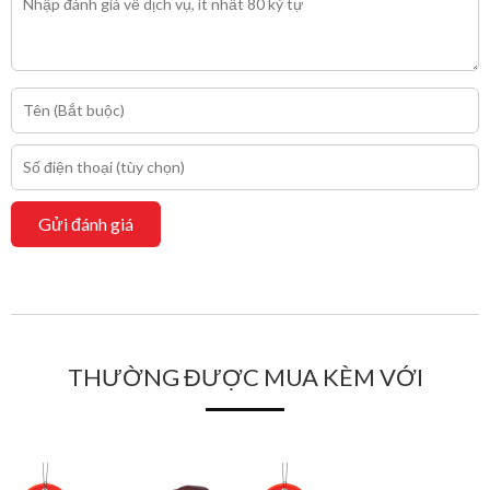
Gửi đánh giá
THƯỜNG ĐƯỢC MUA KÈM VỚI