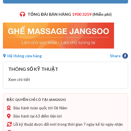
TỔNG ĐÀI BÁN HÀNG
1900 3259
(Miễn phí)
Hệ thống cửa hàng
Share
THÔNG SỐ KỸ THUẬT
Xem chi tiết
ĐẶC QUYỀN CHỈ CÓ TẠI JANGSOO
Bảo hành toàn quốc tới 06 Năm
Bảo hành tại 63 điểm tiện lợi
Lỗi kỹ thuật được đổi mới trong thời gian 7 ngày kể từ ngày nhận