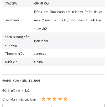
NW/GW
68/78 KG
Động cơ: Bảo hành tới 6 Năm; Phần da và
Bảo hành
máy: 2 năm Bảo trì trọn đời- đầy đủ linh kiện
thay thế
Sách hướng dẫn
Bản mềm
sử dụng
Thương hiệu
Jangsoo
Xuất xứ
China
ĐÁNH GIÁ / BÌNH LUẬN
Đánh giá / bình luận
Chọn đánh giá của bạn