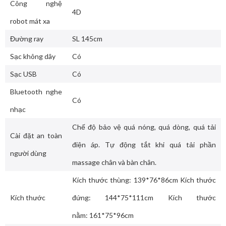
Công nghệ
4D
robot mát xa
Đường ray
SL 145cm
Sạc không dây
Có
Sạc USB
Có
Bluetooth nghe
Có
nhạc
Chế độ bảo vệ quá nóng, quá dòng, quá tải
Cài đặt an toàn
điện áp. Tự động tắt khi quá tải phần
người dùng
massage chân và bàn chân.
Kích thước thùng: 139*76*86cm Kích thước
Kích thước
đứng: 144*75*111cm Kích thước
nằm: 161*75*96cm